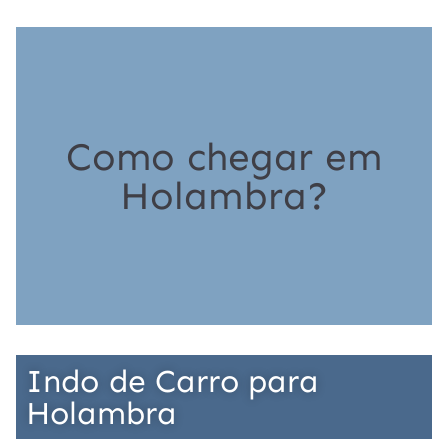
Como chegar em
Holambra?
Indo de Carro para
Holambra