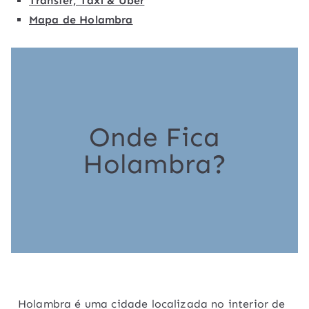
Transfer, Táxi & Uber
Mapa de Holambra
Onde Fica
Holambra?
Holambra é uma cidade localizada no interior de