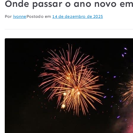
Onde passar o ano novo e
Por
ivonne
Postado em
14 de dezembro de 2025