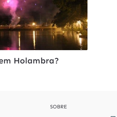
o em Holambra?
SOBRE