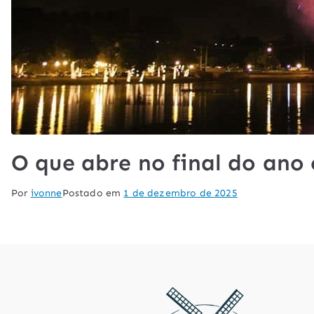
O que abre no final do an
Por
ivonne
Postado em
1 de dezembro de 2025