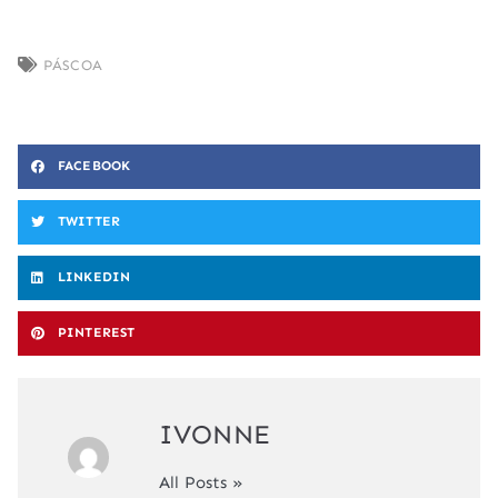
PÁSCOA
FACEBOOK
TWITTER
LINKEDIN
PINTEREST
IVONNE
All Posts »