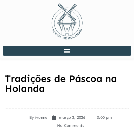
Tradições de Páscoa na
Holanda
By
ivonne
março 3, 2026
3:00 pm
No Comments