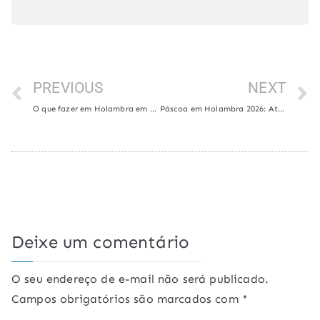
PREVIOUS
NEXT
O que fazer em Holambra em março?
Páscoa em Holambra 2026: Atrações, Programação e muito mais!
Deixe um comentário
O seu endereço de e-mail não será publicado.
Campos obrigatórios são marcados com
*