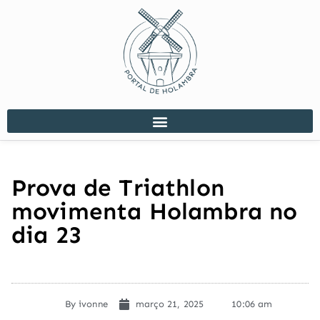
Prova de Triathlon
movimenta Holambra no
dia 23
By
ivonne
março 21, 2025
10:06 am