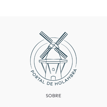
SOBRE
Especialista em Holambra, trabalho com turismo em