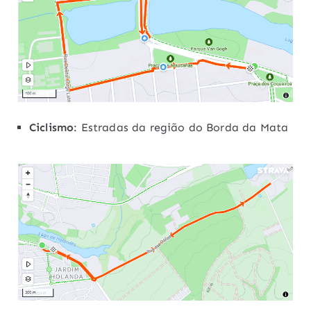
Ciclismo
: Estradas da região do Borda da Mata