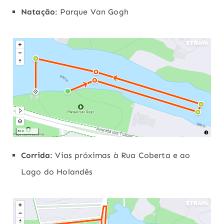
Natação
: Parque Van Gogh
Corrida
: Vias próximas à Rua Coberta e ao
Lago do Holandês