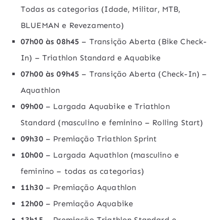
Todas as categorias (Idade, Militar, MTB,
BLUEMAN e Revezamento)
07h00 às 08h45
– Transição Aberta (Bike Check-
In) – Triathlon Standard e Aquabike
07h00 às 09h45
– Transição Aberta (Check-In) –
Aquathlon
09h00
– Largada Aquabike e Triathlon
Standard (masculino e feminino – Rolling Start)
09h30
– Premiação Triathlon Sprint
10h00
– Largada Aquathlon (masculino e
feminino – todas as categorias)
11h30
– Premiação Aquathlon
12h00
– Premiação Aquabike
13h15
– Premiação Triathlon Standard e